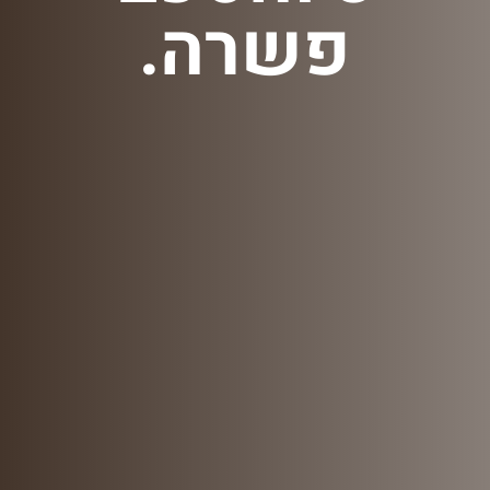
פשרה.