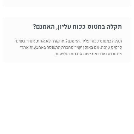
תקלה במטוס ככוח עליון, האמנם?
תקלה במטוס ככוח עליון, האמנם? זה קורה לא אחת, אנו רוכשים
כרטיס טיסה, אם באופן ישיר מחברת התעופה באמצעות אתרי
אינטרנט ואם באמצעות סוכנות הנסיעות,
קראו עוד »
צרו קשר
שם מלא
אימייל