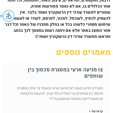
לרבות, הטקסטים, התיאורים, עיצוב האתר, התמונות, וכל חומר
אחר הכלולים בו, אם לא נאמר מפורשות אחרת,
שמורים למשרד עורכי דין הרשקוביץ ושות’ בלבד. אין
להעתיק להפיץ, לשכפל, למכור, לפרסם, לשדר או לעשות כל
שימוש מסחרי כלשהו בכל או בחלק מתכניו של האתר וכל דבר
אחר המוצג באתר אלא אם ניתנה רשות במסמך לכך בכתב
ומראש ממשרד עורכי דין הרשקוביץ ושות’©
מאמרים נוספים
צו מניעה ארעי במסגרת סכסוך בין
שותפים
משרדנו הגיש בקשה לצו מניעה ארעי במעמד צד אחד במסגרת
סכסוך בין שותפים בבר מצליח בתל אביב. לבקשת הלקוחות
ובהתאם לייעוץ משפטי שהוענק על ידי
קראו עוד »