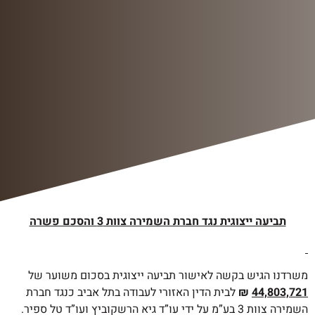
תביעה ייצוגית נגד חברת השמירה צוות 3 והסכם פשרה
משרדנו הגיש בקשה לאישור תביעה ייצוגית בסכום משוער של
44,803,721
₪
לבית הדין האזורי לעבודה בתל אביב כנגד חברת
השמירה צוות 3 בע”מ על ידי עו”ד גיא הרשקוביץ ועו”ד טל ספיר.