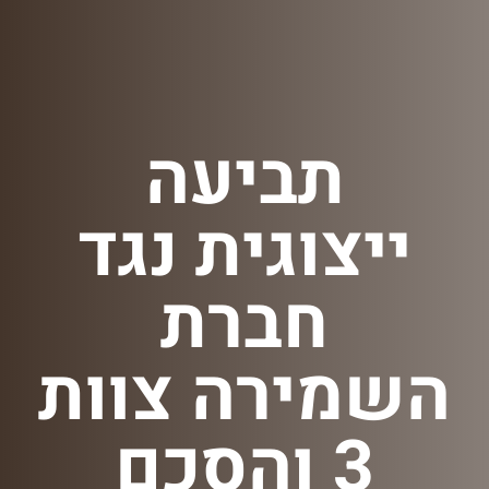
תביעה
ייצוגית נגד
חברת
השמירה צוות
3 והסכם