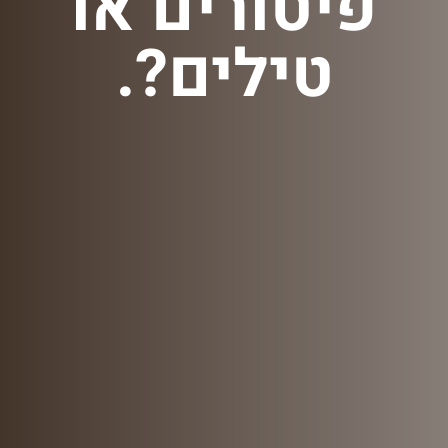
פיטורים או
טילים?.