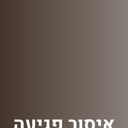
איסור פגיעה