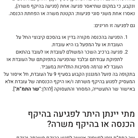
ונקבע, כי במקום שתיאסר פגיעה אחת (פגיעה בהיקף משרה),
נאסרו אחת משני סוגי פגיעות: הקטנת משרה או הפחתת הכנסה.
גם לפגיעה זו חריגים:
הפגיעה בהכנסה מקורה בדין או בהסכם קיבוצי החל על
העובדת או על המפעל בו היא עובדת.
פגיעה ברכיב השכר המשולם לעובדת או לעובד בהתאם
לתפוקת עבודתם ובלבד שהפגיעה בתפוקתם של העובדת או
העובד לא נגרמה מסיבות התלויות במעביד.
בתקופה בה פועל המנגנון הקבוע בסעיף 9 על העובדת, חל איסור על
המעסיק לפגוע בהיקף משרתה ו/או היקף הכנסתה של עובדת אלא
באישור שר התעשייה, המסחר והתעסוקה [להלן:”
שר התמ”ת
“].
מתי יינתן היתר לפגיעה בהיקף
הכנסה או בהיקף משרה?
שר התמ”ת ייתן למעסיק אישור לפגוע בהיקף משרתה והיקף