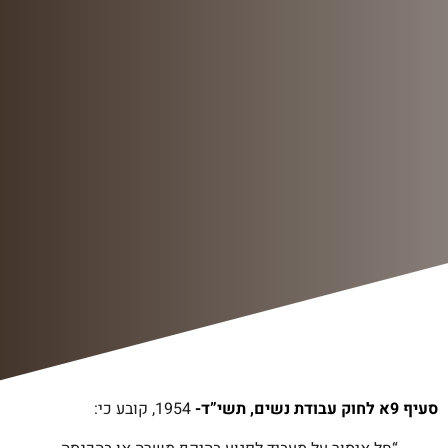
סעיף 9א לחוק עבודת נשים, תשי”ד-
1954, קובע כי: