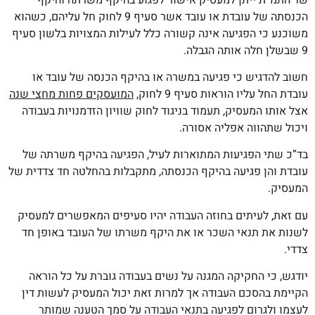
הכנסתה של עובדת או עובד אשר סעיף 9 לחוק חל עליהם, כשהוא
משוכנע כי הפגיעה אינה קשורה כלל לעילות המצויות בלשון סעיף
9 שבשלן חלה אותה הגבלה.
חשוב להדגיש כי פגיעה במשרה או בהיקף הכנסה של עובד או
עובדת החל עליו הוראות סעיף 9 לחוק,
המועסקים פחות מחצי שנה
אצל אותו המעסיק, תעמוד בניגוד לחוק שוויון הזדמנויות בעבודה
ויכול שתהווה אפליה אסורה.
בד”כ שתי הפגיעות המתוארות לעיל, הפגיעה בהיקף משרתה של
עובדת והן פגיעה בהיקף הכנסתה, מתקבלות בהחלטה חד צדדית של
המעסיק.
עם זאת, לעיתים בחוזה העבודה יהיו סעיפים המאפשרים למעסיק
לשנות את תנאי השכר או את היקף משרתו של העובד באופן חד
צדדי.
יודגש, כי החקיקה המגנה על נשים בעבודה גוברת על כל הוראה
הקיימת בהסכם העבודה אך למרות זאת יכול המעסיק לעשות דין
לעצמו ולגרום לפגיעה בתנאי העבודה על סמך הטענה שמותר